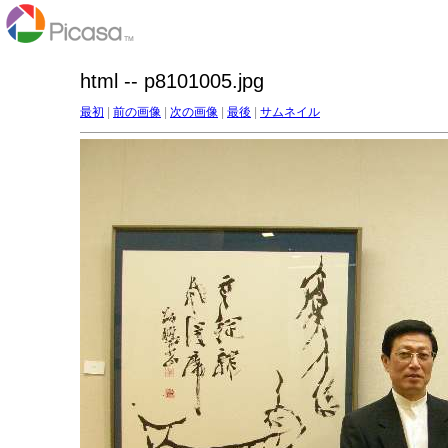
html -- p8101005.jpg
最初
|
前の画像
|
次の画像
|
最後
|
サムネイル