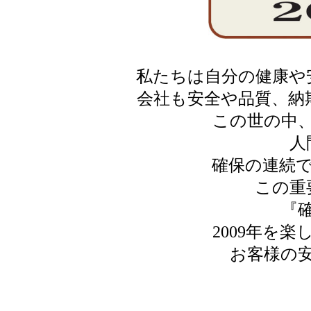
私たちは自分の健康や
会社も安全や品質、納
この世の中
人
確保の連続
この重
『
2009年を
お客様の