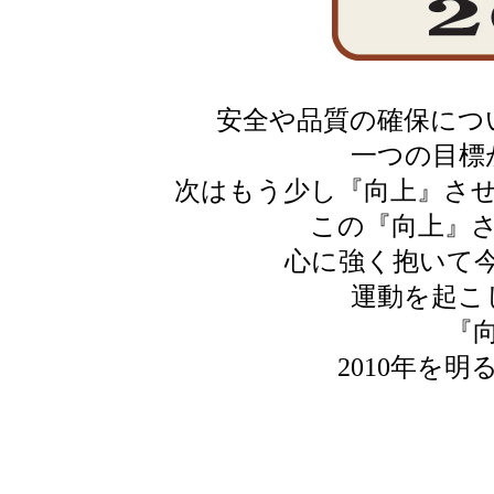
安全や品質の確保につ
一つの目標
次はもう少し『向上』さ
この『向上』
心に強く抱いて
運動を起こ
『
2010年を