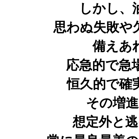
しかし、
思わぬ失敗や
備えあ
応急的で急
恒久的で確
その増進
想定外と逃