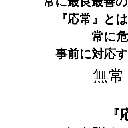
常に最良最善の
『応常』とは
常に危
事前に対応す
無
『